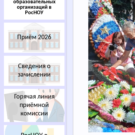
образовательных
организаций в
РосНОУ
Приём 2026
Сведения о
зачислении
Горячая линия
приёмной
комиссии