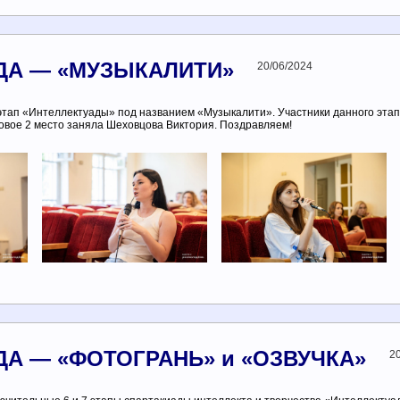
ДА — «МУЗЫКАЛИТИ»
20/06/2024
 этап «Интеллектуады» под названием «Музыкалити». Участники данного этап
зовое 2 место заняла Шеховцова Виктория. Поздравляем!
А — «ФОТОГРАНЬ» и «ОЗВУЧКА»
2