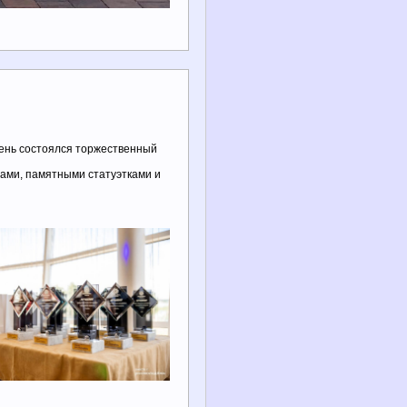
 день состоялся торжественный
ами, памятными статуэтками и