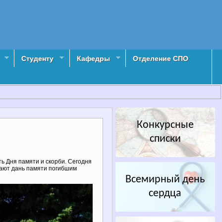
Студенту
Кафедры
Отделение СПО
Конкурсные
списки
ь Дня памяти и скорби. Сегодня
дают дань памяти погибшим
Всемирный день
сердца