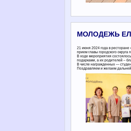
МОЛОДЕЖЬ ЕЛ
21 июня 2024 года в ресторане 
прием главы городского округа
В ходе мероприятия состоялос
подарками, а их родителей – б
В числе награжденных — студен
Поздравляем и желаем дальней