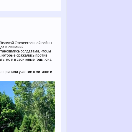
 Великой Отечественной войны.
ода и лишений.
становились солдатами, чтобы
, которые сражались против
ь, но и в свои юные годы, она
а приняли участие в митинге и