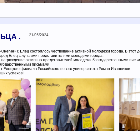
ЬЦА .
21/06/2024
«Онегин» г. Елец состоялось чествование активной молодежи города. В этот
 город Елец с лучшими представителями молодежи города.
ь награждение активных представителей молодежи благодарственными письм
лагодарственными письмами.
т Елецкого филиала Российского нового университета Роман Иванников.
ших успехов!