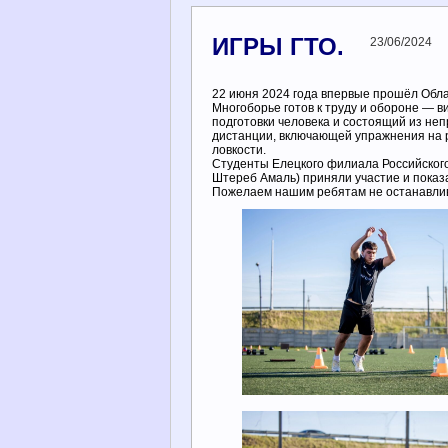
ИГРЫ ГТО.
23/06/2024
22 июня 2024 года впервые прошёл Обл
Многоборье готов к труду и обороне — 
подготовки человека и состоящий из не
дистанции, включающей упражнения на р
ловкости.
Студенты Елецкого филиала Российского
Штереб Амаль) приняли участие и показ
Пожелаем нашим ребятам не останавлива