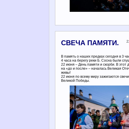
СВЕЧА ПАМЯТИ.
2
В память о наших предках сегодня в 3 ча
4 часа на берегу реки Б. Сосна были спу
22 июня – День памяти и скорби. В этот 
на «до и после» – началась Великая Оте
живы!
22 июня по всему миру зажигаются свечи 
Великой Победы.