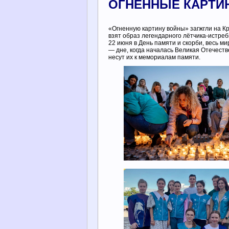
ОГНЕННЫЕ КАРТИ
«Огненную картину войны» загжгли на Кр
взят образ легендарного лётчика-истреб
22 июня в День памяти и скорби, весь м
— дне, когда началась Великая Отечест
несут их к мемориалам памяти.