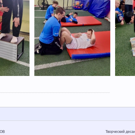
ОВ
Творческий деса