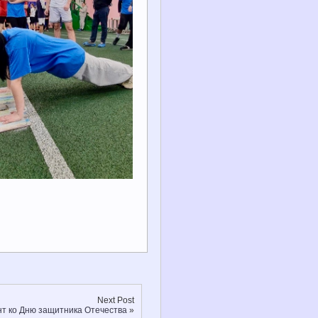
Next Post
нт ко Дню защитника Отечества
»