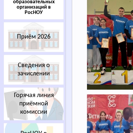
образовательных
организаций в
РосНОУ
Приём 2026
Сведения о
зачислении
Горячая линия
приёмной
комиссии