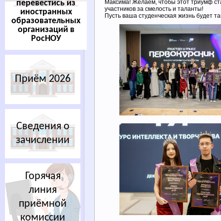
перевестись из
Максима! Желаем, чтобы этот триумф ст
участников за смелость и таланты!
иностранных
Пусть ваша студенческая жизнь будет так
образовательных
организаций в
РосНОУ
Приём 2026
Сведения о
зачислении
Горячая
линия
приёмной
комиссии