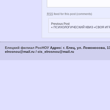
RSS
feed for this post (comments)
Previous Post
«
ПСИХОЛОГИЧЕСКИЙ КВИЗ «СВОЯ ИГ
Елецкий филиал РосНОУ
Адрес: г. Елец, ул. Ломоносова, 13
elrosnou@mail.ru / cis_elrosnou@mail.ru