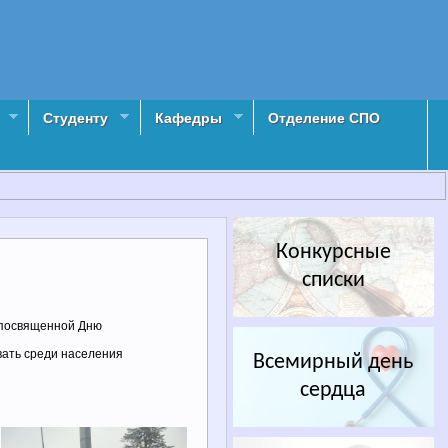
Студенту
Кафедры
Отделение СПО
Конкурсные
списки
 посвященной Дню
вать среди населения
Всемирный день
сердца