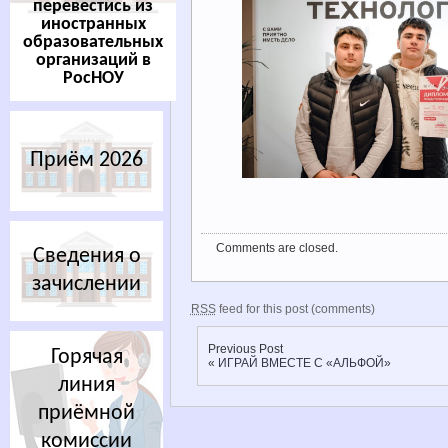
перевестись из
иностранных
образовательных
организаций в
РосНОУ
Приём 2026
Comments are closed.
Сведения о
зачислении
RSS
feed for this post (comments)
Previous Post
Горячая
«
ИГРАЙ ВМЕСТЕ С «АЛЬФОЙ»
линия
приёмной
комиссии