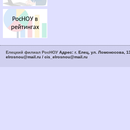
РосНОУ в
рейтингах
Елецкий филиал РосНОУ
Адрес: г. Елец, ул. Ломоносова, 13
elrosnou@mail.ru / cis_elrosnou@mail.ru