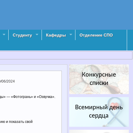
Студенту
Кафедры
Отделение СПО
Конкурсные
0/06/2024
списки
ды» — «Фотогрань» и «Озвучка».
Всемирный день
сердца
ию и показать свой