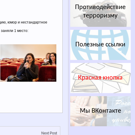
Противодействие
терроризму
цию, юмор и нестандартное
 заняли 1 место:
Полезные ссылки
Красная кнопка
Мы ВКонтакте
Next Post