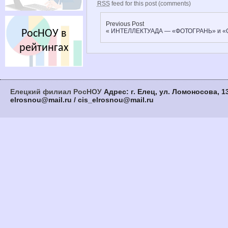
RSS
feed for this post (comments)
Previous Post
«
ИНТЕЛЛЕКТУАДА — «ФОТОГРАНЬ» и «
РосНОУ в
рейтингах
Елецкий филиал РосНОУ
Адрес: г. Елец, ул. Ломоносова, 13
elrosnou@mail.ru / cis_elrosnou@mail.ru