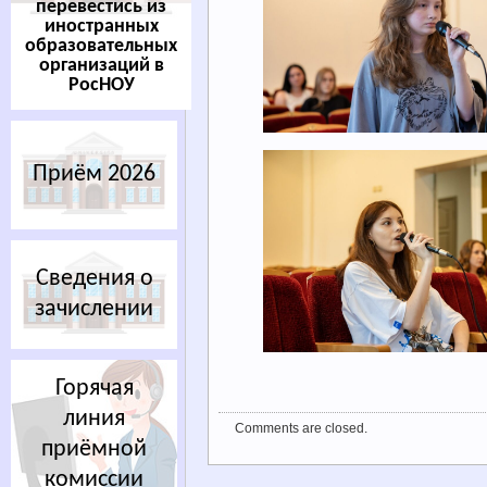
перевестись из
иностранных
образовательных
организаций в
РосНОУ
Приём 2026
Сведения о
зачислении
Горячая
линия
Comments are closed.
приёмной
комиссии