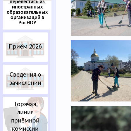
перевестись из
иностранных
образовательных
организаций в
РосНОУ
Приём 2026
Сведения о
зачислении
Горячая
линия
приёмной
комиссии