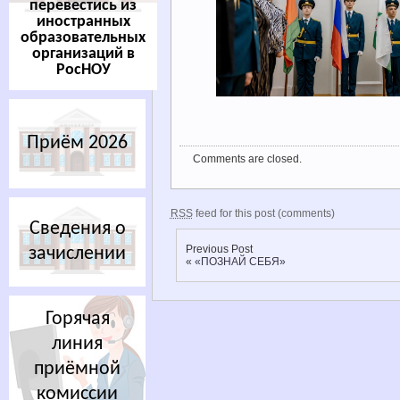
перевестись из
иностранных
образовательных
организаций в
РосНОУ
Приём 2026
Comments are closed.
RSS
feed for this post (comments)
Сведения о
Previous Post
зачислении
«
«ПОЗНАЙ СЕБЯ»
Горячая
линия
приёмной
комиссии