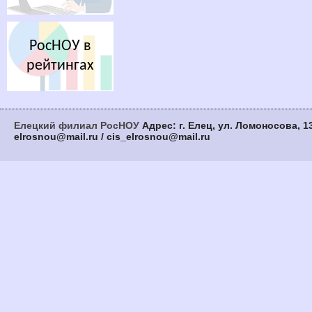
РосНОУ в
рейтингах
Елецкий филиал РосНОУ
Адрес: г. Елец, ул. Ломоносова, 13
elrosnou@mail.ru / cis_elrosnou@mail.ru